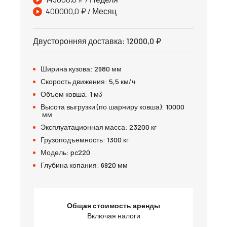
400000,0
₽
/ Месяц
Двусторонняя доставка
:
12000,0
₽
Ширина кузова:
2980
мм
Скорость движения:
5,5
км/ч
Объем ковша:
1
м3
Высота выгрузки (по шарниру ковша):
10000
мм
Эксплуатационная масса:
23200
кг
Грузоподъемность:
1300
кг
Модель:
pc220
Глубина копания:
6920
мм
Общая стоимость аренды
Включая налоги