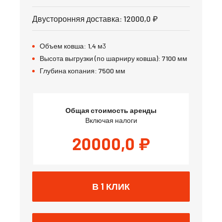
Двусторонняя доставка
:
12000,0
₽
Объем ковша:
1,4
м3
Высота выгрузки (по шарниру ковша):
7100
мм
Глубина копания:
7500
мм
Общая стоимость аренды
Включая налоги
20000,0
₽
В 1 КЛИК