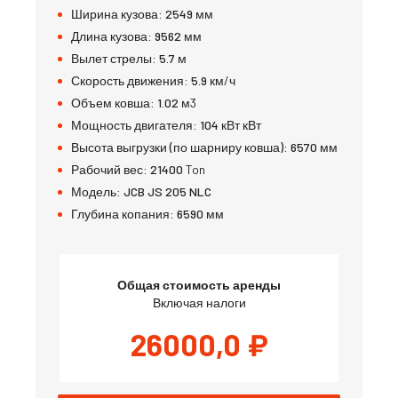
Ширина кузова:
2549
мм
Длина кузова:
9562
мм
Вылет стрелы:
5.7
м
Скорость движения:
5.9
км/ч
Объем ковша:
1.02
м3
Мощность двигателя:
104 кВт
кВт
Высота выгрузки (по шарниру ковша):
6570
мм
Рабочий вес:
21400
Ton
Модель:
JCB JS 205 NLC
Глубина копания:
6590
мм
Общая стоимость аренды
Включая налоги
26000,0
₽