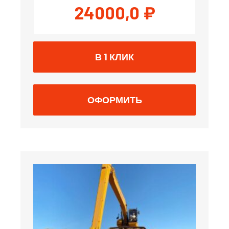
24000,0
₽
В 1 КЛИК
ОФОРМИТЬ