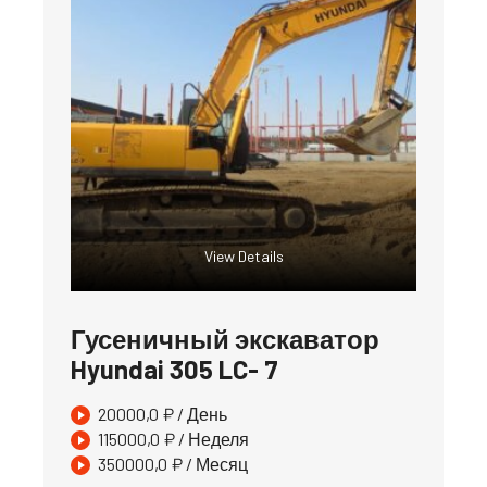
View Details
Гусеничный экскаватор
Hyundai 305 LC- 7
20000,0
₽
/ День
115000,0
₽
/ Неделя
350000,0
₽
/ Месяц