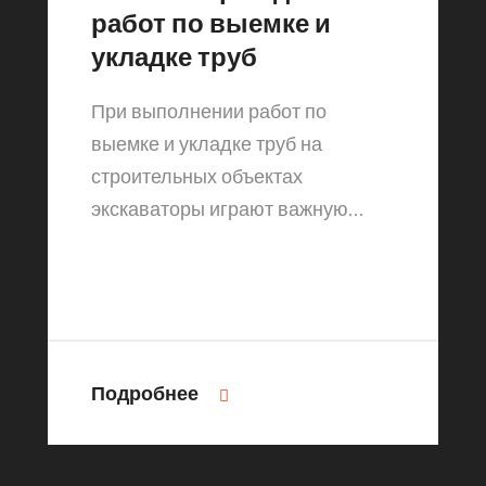
работ по выемке и
укладке труб
При выполнении работ по
выемке и укладке труб на
строительных объектах
экскаваторы играют важную…
Подробнее