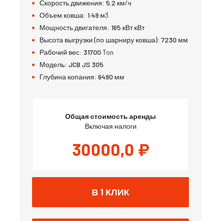
Скорость движения:
5.2
км/ч
Объем ковша:
1.49
м3
Мощность двигателя:
165 кВт
кВт
Высота выгрузки (по шарниру ковша):
7230
мм
Рабочий вес:
31700
Ton
Модель:
JCB JS 305
Глубина копания:
6490
мм
Общая стоимость аренды
Включая налоги
30000,0
₽
В 1 КЛИК