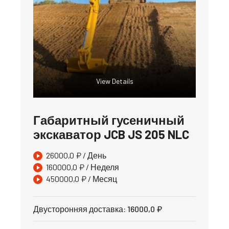
View Details
Габаритный гусеничный
экскаватор JCB JS 205 NLC
26000,0
₽
/ День
160000,0
₽
/ Неделя
450000,0
₽
/ Месяц
Двусторонняя доставка
:
16000,0
₽