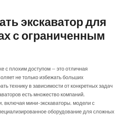
вать экскаватор для
ках с ограниченным
ке с плохим доступом — это отличная
воляет не только избежать больших
ать технику в зависимости от конкретных задач
аваторов есть множество компаний,
, включая мини-экскаваторы, модели с
специализированное оборудование для сложных