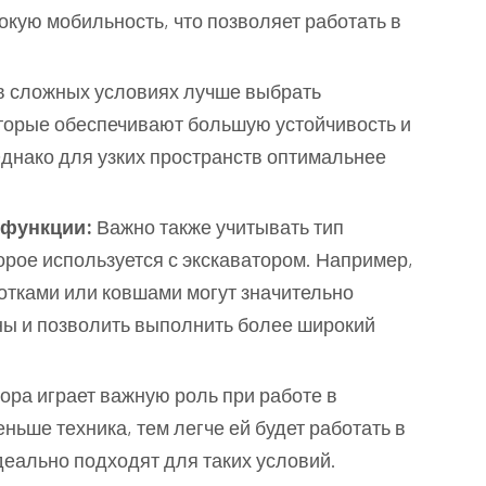
кую мобильность, что позволяет работать в
в сложных условиях лучше выбрать
оторые обеспечивают большую устойчивость и
Однако для узких пространств оптимальнее
 функции:
Важно также учитывать тип
рое используется с экскаватором. Например,
отками или ковшами могут значительно
ы и позволить выполнить более широкий
ора играет важную роль при работе в
ньше техника, тем легче ей будет работать в
деально подходят для таких условий.