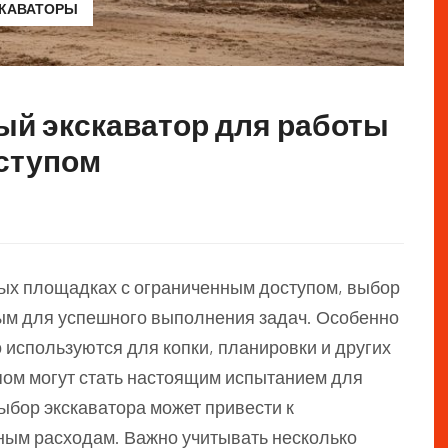
СКАВАТОРЫ
ый экскаватор для работы
оступом
ных площадках с ограниченным доступом, выбор
ым для успешного выполнения задач. Особенно
о используются для копки, планировки и других
пом могут стать настоящим испытанием для
ыбор экскаватора может привести к
ным расходам. Важно учитывать несколько