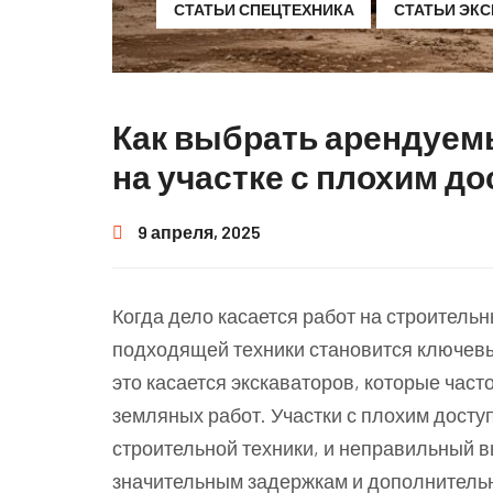
СТАТЬИ СПЕЦТЕХНИКА
СТАТЬИ ЭК
Как выбрать арендуем
на участке с плохим д
9 апреля, 2025
Когда дело касается работ на строитель
подходящей техники становится ключев
это касается экскаваторов, которые част
земляных работ. Участки с плохим досту
строительной техники, и неправильный в
значительным задержкам и дополнитель