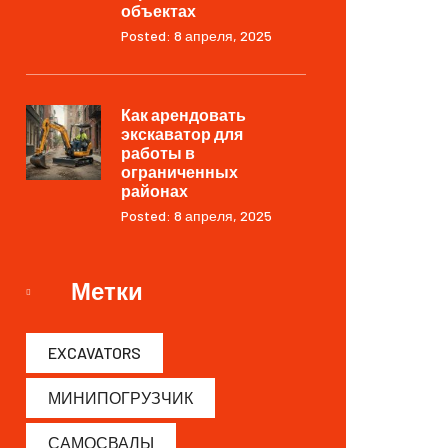
объектах
Posted: 8 апреля, 2025
Как арендовать
экскаватор для
работы в
ограниченных
районах
Posted: 8 апреля, 2025
Метки
EXCAVATORS
МИНИПОГРУЗЧИК
САМОСВАЛЫ