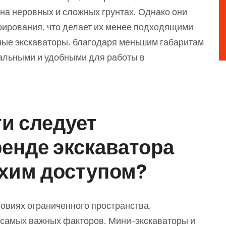
на неровных и сложных грунтах. Однако они
рирования, что делает их менее подходящими
есные экскаваторы, благодаря меньшим габаритам
альными и удобными для работы в
и следует
енде экскаватора
охим доступом?
овиях ограниченного пространства,
 самых важных факторов. Мини-экскаваторы и