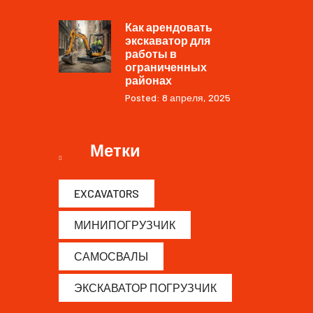
Как арендовать
экскаватор для
работы в
ограниченных
районах
Posted: 8 апреля, 2025
Метки
EXCAVATORS
МИНИПОГРУЗЧИК
САМОСВАЛЫ
ЭКСКАВАТОР ПОГРУЗЧИК