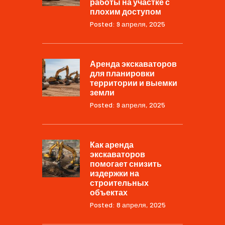
работы на участке с
плохим доступом
Posted: 9 апреля, 2025
Аренда экскаваторов
для планировки
территории и выемки
земли
Posted: 9 апреля, 2025
Как аренда
экскаваторов
помогает снизить
издержки на
строительных
объектах
Posted: 8 апреля, 2025