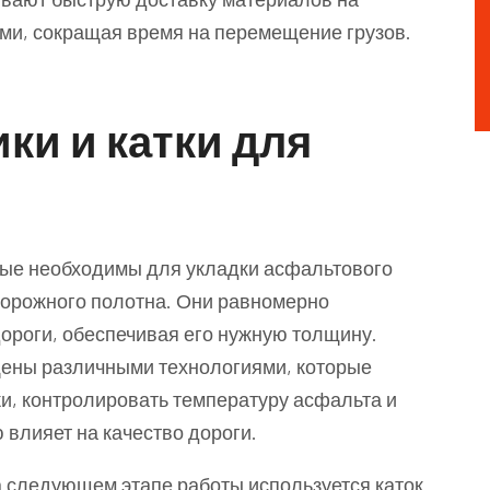
ми, сокращая время на перемещение грузов.
ки и катки для
рые необходимы для укладки асфальтового
 дорожного полотна. Они равномерно
ороги, обеспечивая его нужную толщину.
ены различными технологиями, которые
и, контролировать температуру асфальта и
влияет на качество дороги.
а следующем этапе работы используется каток.