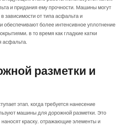
ьта и придания ему прочности. Машины могут
 в зависимости от типа асфальта и
ки обеспечивают более интенсивное уплотнение
окрытиями, в то время как гладкие катки
 асфальта.
жной разметки и
упает этап, когда требуется нанесение
ользуют машины для дорожной разметки. Это
 наносят краску, отражающие элементы и