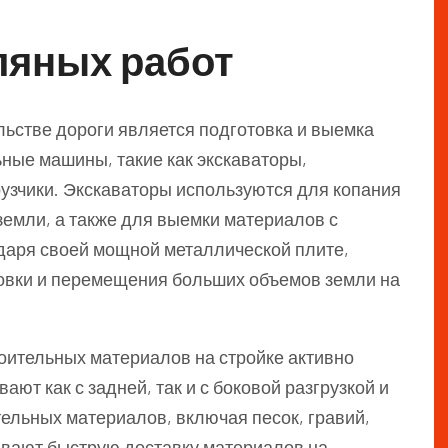
ляных работ
льстве дороги является подготовка и выемка
ьные машины, такие как экскаваторы,
рузчики. Экскаваторы используются для копания
земли, а также для выемки материалов с
одаря своей мощной металлической плите,
вки и перемещения больших объемов земли на
роительных материалов на стройке активно
т как с задней, так и с боковой разгрузкой и
ельных материалов, включая песок, гравий,
ивают быструю доставку материалов на