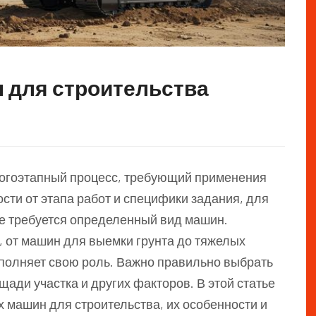
 для строительства
ногоэтапный процесс, требующий применения
сти от этапа работ и специфики задания, для
е требуется определенный вид машин.
 от машин для выемки грунта до тяжелых
ыполняет свою роль. Важно правильно выбрать
ощади участка и других факторов. В этой статье
машин для строительства, их особенности и