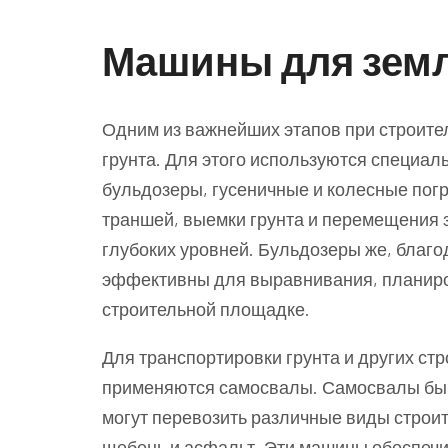
Машины для зем
Одним из важнейших этапов при строите
грунта. Для этого используются специал
бульдозеры, гусеничные и колесные пог
траншей, выемки грунта и перемещения 
глубоких уровней. Бульдозеры же, благ
эффективны для выравнивания, планиро
строительной площадке.
Для транспортировки грунта и других ст
применяются самосвалы. Самосвалы бываю
могут перевозить различные виды строит
щебень и асфальт. Эти машины обеспеч