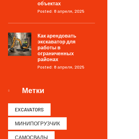
объектах
Posted: 8 апреля, 2025
Как арендовать
экскаватор для
работы в
ограниченных
районах
Posted: 8 апреля, 2025
Метки
EXCAVATORS
МИНИПОГРУЗЧИК
САМОСВАЛЫ