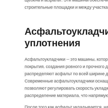
строительные площадки и между участка
Асфальтоукладчи
уплотнения
Асфальтоукладчики — это машины, кото
покрытия, создания ровного и прочного
распределяют асфальт по всей ширине д
Современные асфальтоукладчики оснащ
позволяют регулировать скорость укладк
распределение материала, что напрямую 
После того как асфальт укладывается, н