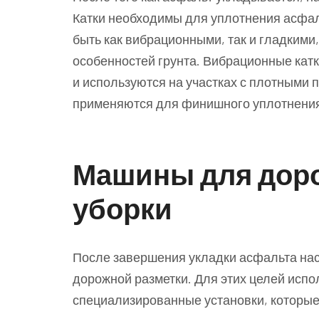
Катки необходимы для уплотнения асфал
быть как вибрационными, так и гладкими,
особенностей грунта. Вибрационные кат
и используются на участках с плотными п
применяются для финишного уплотнения
Машины для доро
уборки
После завершения укладки асфальта наст
дорожной разметки. Для этих целей исп
специализированные установки, которые