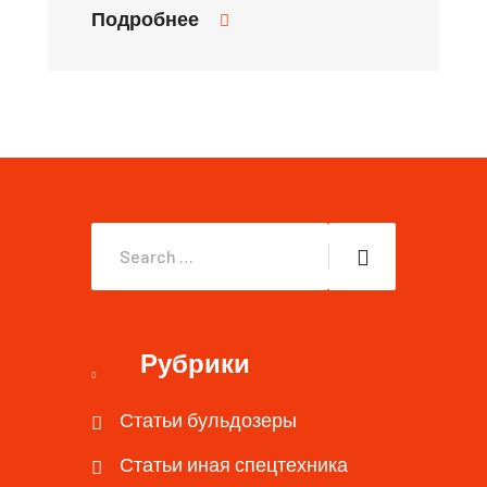
Подробнее
Рубрики
Статьи бульдозеры
Статьи иная спецтехника