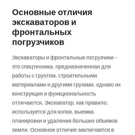
Основные отличия
экскаваторов и
фронтальных
погрузчиков
Экскаваторы и фронтальные погрузчики –
это спецтехника, предназначенная для
работы с грунтом, строительными
материалами и другими грузами, однако их
конструкция и функциональность
отличаются. Экскаватор, как правило,
используется для копки, выемки,
планировки и удаления больших объемов
земли. Основное отличие заключается в