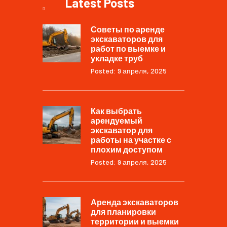
Latest Posts
Советы по аренде
экскаваторов для
работ по выемке и
укладке труб
Posted: 9 апреля, 2025
Как выбрать
арендуемый
экскаватор для
работы на участке с
плохим доступом
Posted: 9 апреля, 2025
Аренда экскаваторов
для планировки
территории и выемки