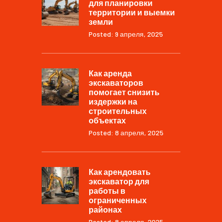
для планировки
территории и выемки
земли
Posted: 9 апреля, 2025
Как аренда
экскаваторов
помогает снизить
издержки на
строительных
объектах
Posted: 8 апреля, 2025
Как арендовать
экскаватор для
работы в
ограниченных
районах
Posted: 8 апреля, 2025