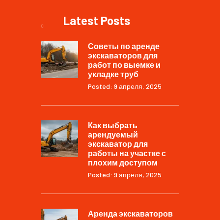
Latest Posts
Советы по аренде
экскаваторов для
работ по выемке и
укладке труб
Posted: 9 апреля, 2025
Как выбрать
арендуемый
экскаватор для
работы на участке с
плохим доступом
Posted: 9 апреля, 2025
Аренда экскаваторов