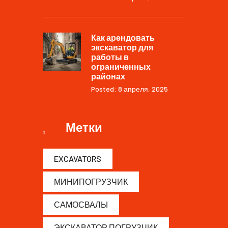
Как арендовать
экскаватор для
работы в
ограниченных
районах
Posted: 8 апреля, 2025
Метки
EXCAVATORS
МИНИПОГРУЗЧИК
САМОСВАЛЫ
ЭКСКАВАТОР ПОГРУЗЧИК