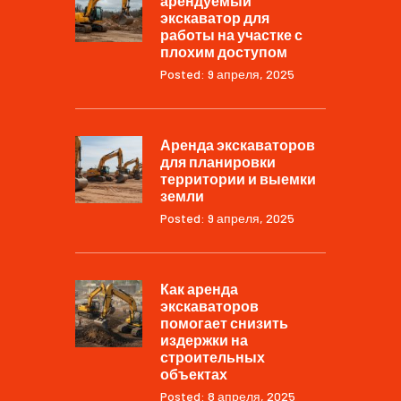
арендуемый
экскаватор для
работы на участке с
плохим доступом
Posted: 9 апреля, 2025
Аренда экскаваторов
для планировки
территории и выемки
земли
Posted: 9 апреля, 2025
Как аренда
экскаваторов
помогает снизить
издержки на
строительных
объектах
Posted: 8 апреля, 2025