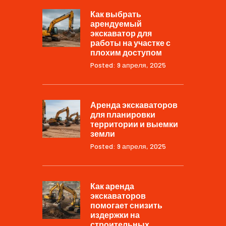
Как выбрать
арендуемый
экскаватор для
работы на участке с
плохим доступом
Posted: 9 апреля, 2025
Аренда экскаваторов
для планировки
территории и выемки
земли
Posted: 9 апреля, 2025
Как аренда
экскаваторов
помогает снизить
издержки на
строительных