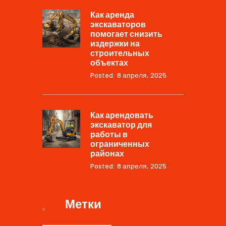
Как аренда
экскаваторов
помогает снизить
издержки на
строительных
объектах
Posted: 8 апреля, 2025
Как арендовать
экскаватор для
работы в
ограниченных
районах
Posted: 8 апреля, 2025
Метки