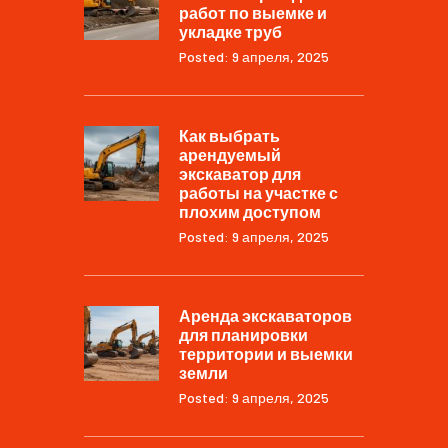
работ по выемке и
укладке труб
Posted: 9 апреля, 2025
Как выбрать
арендуемый
экскаватор для
работы на участке с
плохим доступом
Posted: 9 апреля, 2025
Аренда экскаваторов
для планировки
территории и выемки
земли
Posted: 9 апреля, 2025