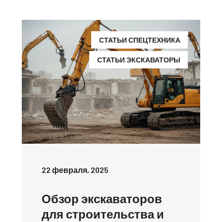
СТАТЬИ СПЕЦТЕХНИКА
СТАТЬИ ЭКСКАВАТОРЫ
22 февраля, 2025
Обзор экскаваторов
для строительства и