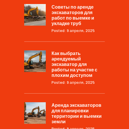
Советы по аренде
экскаваторов для
работ по выемке и
укладке труб
Posted: 9 апреля, 2025
Как выбрать
арендуемый
экскаватор для
работы на участке с
плохим доступом
Posted: 9 апреля, 2025
Аренда экскаваторов
для планировки
территории и выемки
земли
Posted: 9 апреля, 2025