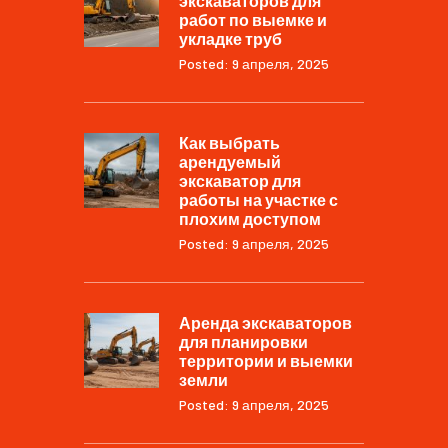
экскаваторов для
работ по выемке и
укладке труб
Posted: 9 апреля, 2025
Как выбрать
арендуемый
экскаватор для
работы на участке с
плохим доступом
Posted: 9 апреля, 2025
Аренда экскаваторов
для планировки
территории и выемки
земли
Posted: 9 апреля, 2025