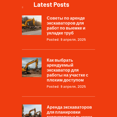
Latest Posts
Советы по аренде
экскаваторов для
работ по выемке и
укладке труб
Posted: 9 апреля, 2025
Как выбрать
арендуемый
экскаватор для
работы на участке с
плохим доступом
Posted: 9 апреля, 2025
Аренда экскаваторов
для планировки
территории и выемки