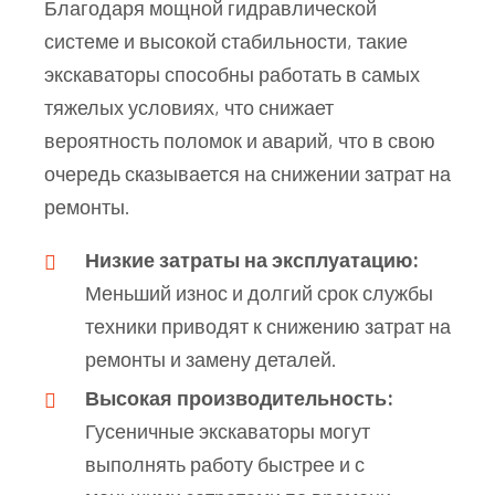
Благодаря мощной гидравлической
системе и высокой стабильности, такие
экскаваторы способны работать в самых
тяжелых условиях, что снижает
вероятность поломок и аварий, что в свою
очередь сказывается на снижении затрат на
ремонты.
Низкие затраты на эксплуатацию:
Меньший износ и долгий срок службы
техники приводят к снижению затрат на
ремонты и замену деталей.
Высокая производительность:
Гусеничные экскаваторы могут
выполнять работу быстрее и с