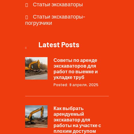
Статьи экскаваторы
Статьи экскаваторы-
погрузчики
Latest Posts
Советы по аренде
экскаваторов для
работ по выемке и
укладке труб
Posted: 9 апреля, 2025
Как выбрать
арендуемый
экскаватор для
работы на участке с
плохим доступом