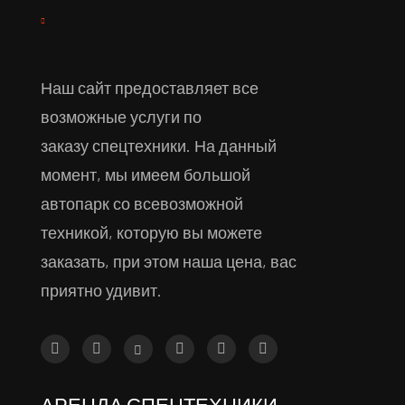
Наш сайт предоставляет все
возможные услуги по
заказу спецтехники. На данный
момент, мы имеем большой
автопарк со всевозможной
техникой, которую вы можете
заказать, при этом наша цена, вас
приятно удивит.
АРЕНДА СПЕЦТЕХНИКИ