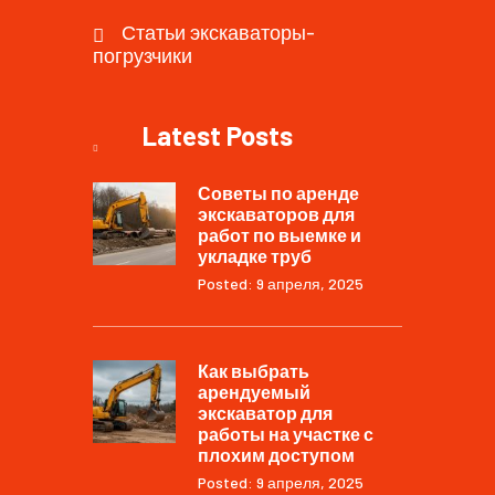
Статьи экскаваторы-
погрузчики
Latest Posts
Советы по аренде
экскаваторов для
работ по выемке и
укладке труб
Posted: 9 апреля, 2025
Как выбрать
арендуемый
экскаватор для
работы на участке с
плохим доступом
Posted: 9 апреля, 2025