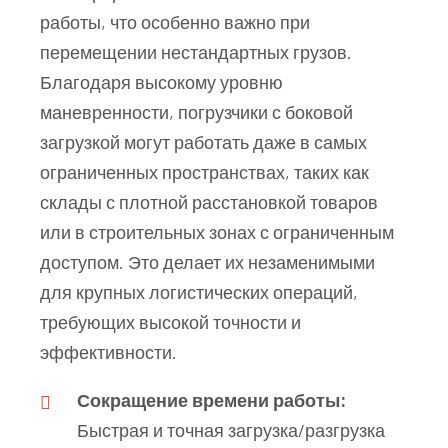
работы, что особенно важно при
перемещении нестандартных грузов.
Благодаря высокому уровню
маневренности, погрузчики с боковой
загрузкой могут работать даже в самых
ограниченных пространствах, таких как
склады с плотной расстановкой товаров
или в строительных зонах с ограниченным
доступом. Это делает их незаменимыми
для крупных логистических операций,
требующих высокой точности и
эффективности.
Сокращение времени работы:
Быстрая и точная загрузка/разгрузка