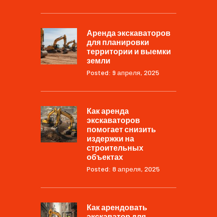
Аренда экскаваторов
для планировки
территории и выемки
земли
Posted: 9 апреля, 2025
Как аренда
экскаваторов
помогает снизить
издержки на
строительных
объектах
Posted: 8 апреля, 2025
Как арендовать
экскаватор для