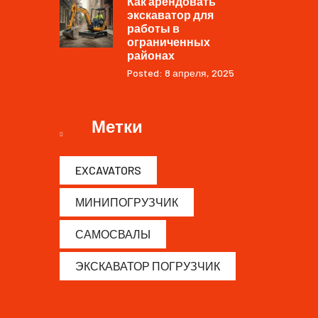
Как арендовать
экскаватор для
работы в
ограниченных
районах
Posted: 8 апреля, 2025
Метки
EXCAVATORS
МИНИПОГРУЗЧИК
САМОСВАЛЫ
ЭКСКАВАТОР ПОГРУЗЧИК