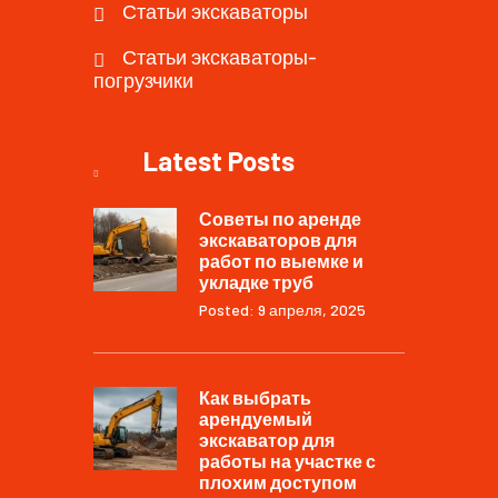
Статьи экскаваторы
Статьи экскаваторы-
погрузчики
Latest Posts
Советы по аренде
экскаваторов для
работ по выемке и
укладке труб
Posted: 9 апреля, 2025
Как выбрать
арендуемый
экскаватор для
работы на участке с
плохим доступом