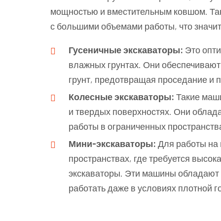
мощностью и вместительным ковшом. Та
с большими объемами работы, что значит
Гусеничные экскаваторы:
Это опти
влажных грунтах. Они обеспечивают
грунт, предотвращая проседание и 
Колесные экскаваторы:
Такие маши
и твердых поверхностях. Они облад
работы в ограниченных пространств
Мини-экскаваторы:
Для работы на 
пространствах, где требуется высок
экскаваторы. Эти машины обладают 
работать даже в условиях плотной г