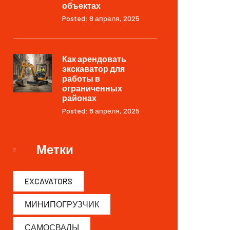
объектах
Posted: 8 апреля, 2025
Как арендовать
экскаватор для
работы в
ограниченных
районах
Posted: 8 апреля, 2025
Метки
EXCAVATORS
МИНИПОГРУЗЧИК
САМОСВАЛЫ