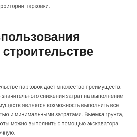
ерритории парковки.
спользования
и строительстве
ельстве парковок дает множество преимуществ,
о значительного снижения затрат на выполнение
муществ является возможность выполнить все
тью и минимальными затратами. Выемка грунта,
аботы можно выполнить с помощью экскаватора
учную.