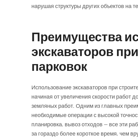
нарушая структуры других объектов на т
Преимущества и
экскаваторов пр
парковок
Использование экскаваторов при строит
начиная от увеличения скорости работ д
земляных работ. Одним из главных преи
необходимые операции с высокой точнос
планировка, вывоз отходов — все эти р
за гораздо более короткое время, чем вр