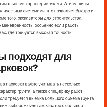
оптимальными характеристиками. Эти машины
ическими системами, что позволяет быстро и
ме того, экскаваторы для строительства
 маневренность, особенно если работы
ах, где требуется высокая точность.
ы подходят для
арковок?
ва парковки важно учитывать несколько
арактер грунта, а также специфику работ,
если требуется выемка большого объема грунта
чшим выбором будет экскаватор с большой