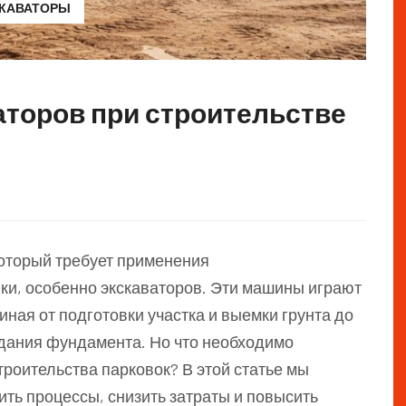
СКАВАТОРЫ
аторов при строительстве
который требует применения
ки, особенно экскаваторов. Эти машины играют
иная от подготовки участка и выемки грунта до
дания фундамента. Но что необходимо
троительства парковок? В этой статье мы
ить процессы, снизить затраты и повысить