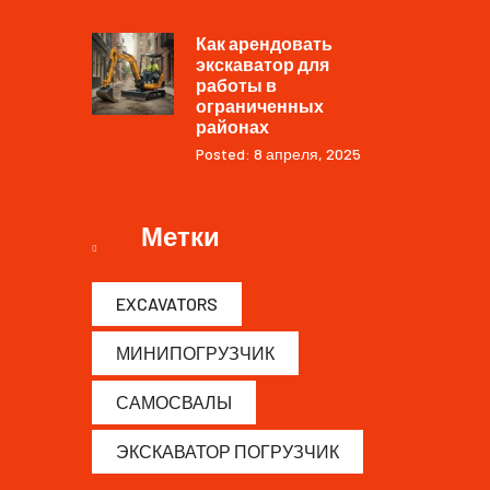
Как арендовать
экскаватор для
работы в
ограниченных
районах
Posted: 8 апреля, 2025
Метки
EXCAVATORS
МИНИПОГРУЗЧИК
САМОСВАЛЫ
ЭКСКАВАТОР ПОГРУЗЧИК