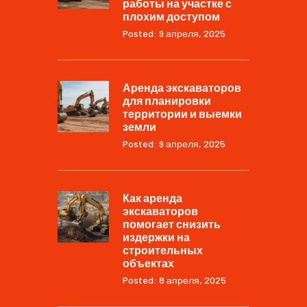
работы на участке с
плохим доступом
Posted: 9 апреля, 2025
Аренда экскаваторов
для планировки
территории и выемки
земли
Posted: 9 апреля, 2025
Как аренда
экскаваторов
помогает снизить
издержки на
строительных
объектах
Posted: 8 апреля, 2025