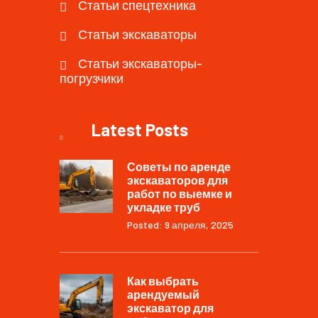
Статьи спецтехника
Статьи экскаваторы
Статьи экскаваторы-
погрузчики
Latest Posts
Советы по аренде
экскаваторов для
работ по выемке и
укладке труб
Posted: 9 апреля, 2025
Как выбрать
арендуемый
экскаватор для