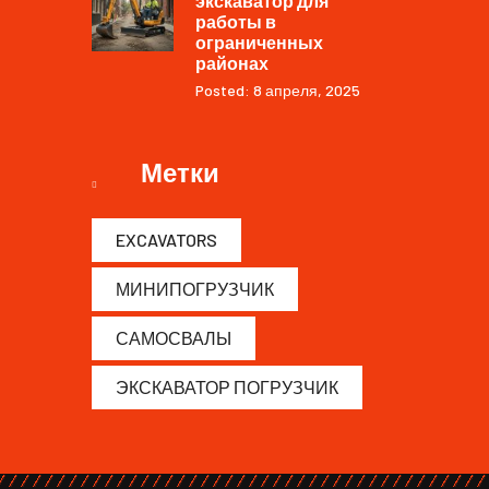
экскаватор для
работы в
ограниченных
районах
Posted: 8 апреля, 2025
Метки
EXCAVATORS
МИНИПОГРУЗЧИК
САМОСВАЛЫ
ЭКСКАВАТОР ПОГРУЗЧИК