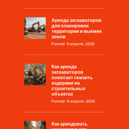
Аренда экскаваторов
для планировки
территории и выемки
земли
Posted: 9 апреля, 2025
Как аренда
экскаваторов
помогает снизить
издержки на
строительных
объектах
Posted: 8 апреля, 2025
Как арендовать