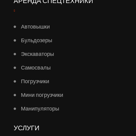
АРЕНДА СПЕЦТЕХНИКИ
Автовышки
Бульдозеры
Экскаваторы
Самосвалы
Погрузчики
Мини погрузчики
Манипуляторы
УСЛУГИ