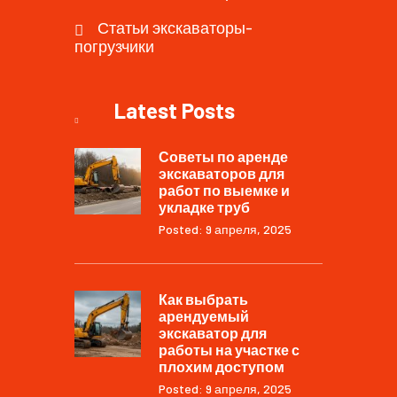
Статьи экскаваторы-
погрузчики
Latest Posts
Советы по аренде
экскаваторов для
работ по выемке и
укладке труб
Posted: 9 апреля, 2025
Как выбрать
арендуемый
экскаватор для
работы на участке с
плохим доступом
Posted: 9 апреля, 2025