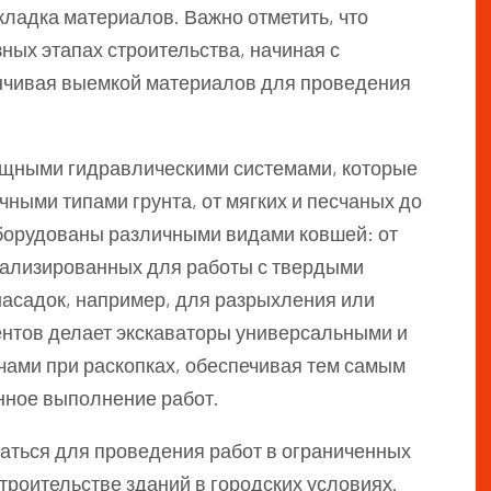
кладка материалов. Важно отметить, что
ных этапах строительства, начиная с
анчивая выемкой материалов для проведения
щными гидравлическими системами, которые
ными типами грунта, от мягких и песчаных до
оборудованы различными видами ковшей: от
иализированных для работы с твердыми
насадок, например, для разрыхления или
ентов делает экскаваторы универсальными и
ами при раскопках, обеспечивая тем самым
нное выполнение работ.
ваться для проведения работ в ограниченных
троительстве зданий в городских условиях.