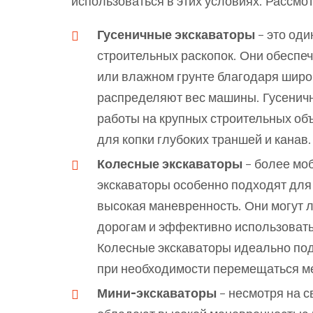
использоваться в этих условиях. Рассмо
Гусеничные экскаваторы
– это оди
строительных раскопок. Они обеспе
или влажном грунте благодаря широ
распределяют вес машины. Гусенич
работы на крупных строительных объе
для копки глубоких траншей и канав.
Колесные экскаваторы
– более мо
экскаваторы особенно подходят для 
высокая маневренность. Они могут
дорогам и эффективно использовать
Колесные экскаваторы идеально под
при необходимости перемещаться ме
Мини-экскаваторы
– несмотря на с