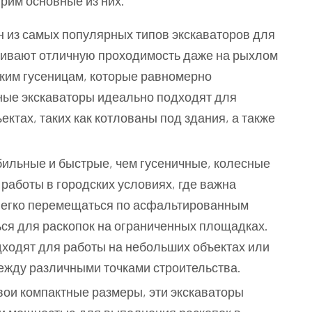
трим основные из них.
н из самых популярных типов экскаваторов для
чивают отличную проходимость даже на рыхлом
ким гусеницам, которые равномерно
ные экскаваторы идеально подходят для
ктах, таких как котлованы под здания, а также
бильные и быстрые, чем гусеничные, колесные
работы в городских условиях, где важна
 легко перемещаться по асфальтированным
ся для раскопок на ограниченных площадках.
ходят для работы на небольших объектах или
жду различными точками строительства.
вои компактные размеры, эти экскаваторы