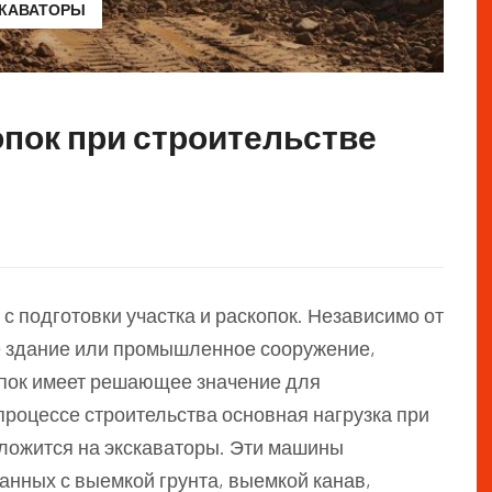
СКАВАТОРЫ
пок при строительстве
с подготовки участка и раскопок. Независимо от
ое здание или промышленное сооружение,
опок имеет решающее значение для
процессе строительства основная нагрузка при
ложится на экскаваторы. Эти машины
анных с выемкой грунта, выемкой канав,