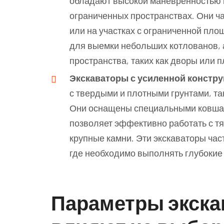
обладают высокой маневренностью 
ограниченных пространствах. Они ча
или на участках с ограниченной пл
для выемки небольших котлованов, 
пространства, таких как дворы или п
Экскаваторы с усиленной констр
с твердыми и плотными грунтами, та
Они оснащены специальными ковшам
позволяет эффективно работать с т
крупные камни. Эти экскаваторы ча
где необходимо выполнять глубокие 
Параметры экска