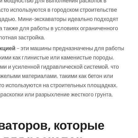
и мощностью для выполнения раскопок в
сто используются в городском строительстве
ощадью. Мини-экскаваторы идеально подходят
а также для работы в условиях ограниченного
лотная застройка.
укцией
– эти машины предназначены для работы
кими как глинистые или каменистые породы.
и и усиленной гидравлической системой, что
яжелыми материалами, такими как бетон или
сто используются на строительных площадках,
раскопки или разрыхление жесткого грунта.
ваторов, которые