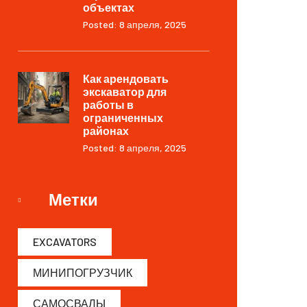
объектах
Posted: 8 апреля, 2025
Как арендовать
экскаватор для
работы в
ограниченных
районах
Posted: 8 апреля, 2025
Метки
EXCAVATORS
МИНИПОГРУЗЧИК
САМОСВАЛЫ