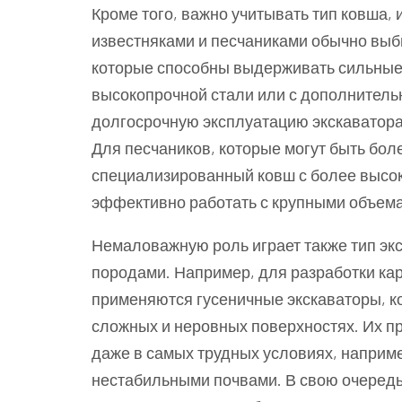
Кроме того, важно учитывать тип ковша, 
известняками и песчаниками обычно выб
которые способны выдерживать сильные 
высокопрочной стали или с дополнител
долгосрочную эксплуатацию экскаватор
Для песчаников, которые могут быть бол
специализированный ковш с более высок
эффективно работать с крупными объем
Немаловажную роль играет также тип эк
породами. Например, для разработки ка
применяются гусеничные экскаваторы, к
сложных и неровных поверхностях. Их п
даже в самых трудных условиях, например
нестабильными почвами. В свою очередь