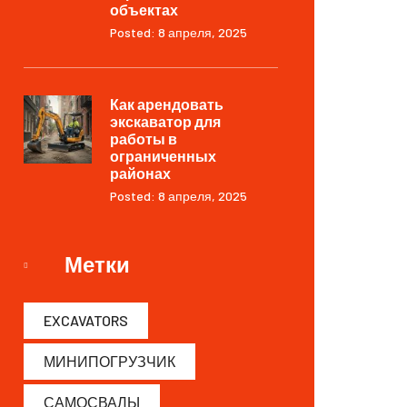
объектах
Posted: 8 апреля, 2025
Как арендовать
экскаватор для
работы в
ограниченных
районах
Posted: 8 апреля, 2025
Метки
EXCAVATORS
МИНИПОГРУЗЧИК
САМОСВАЛЫ