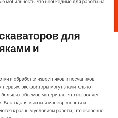
ую мобильность, что необходимо для работы на
скаваторов для
яками и
тки и обработки известняков и песчаников
-первых, экскаваторы могут значительно
 больших объемов материала, что позволяет
и. Благодаря высокой маневренности и
уются к разным условиям работы, что особенно