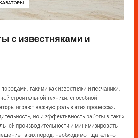
СКАВАТОРЫ
ы с известняками и
породами, такими как известняки и песчаники,
ной строительной техники, способной
аторы играют важную роль в этих процессах,
ительность, но и эффективность работы в таких
льной производительности и минимизировать
мещение таких пород, необходимо тщательно