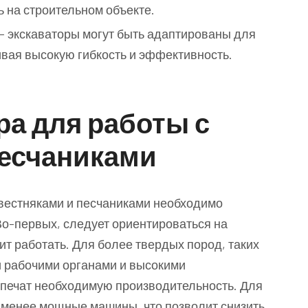
 на строительном объекте.
 экскаваторы могут быть адаптированы для
ивая высокую гибкость и эффективность.
ра для работы с
песчаниками
звестняками и песчаниками необходимо
Во-первых, следует ориентироваться на
ит работать. Для более твердых пород, таких
и рабочими органами и высокими
печат необходимую производительность. Для
 менее мощные машины, что позволит снизить