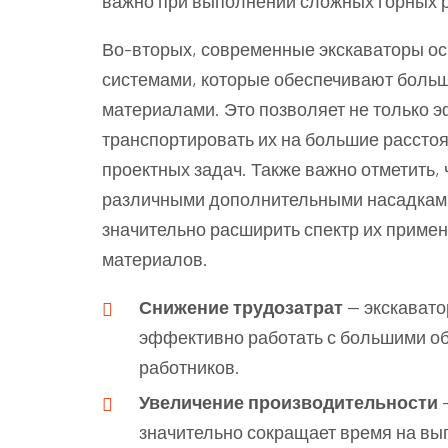
важно при выполнении сложных горных р
Во-вторых, современные экскаваторы 
системами, которые обеспечивают больш
материалами. Это позволяет не только 
транспортировать их на большие расстоя
проектных задач. Также важно отметить,
различными дополнительными насадками 
значительно расширить спектр их приме
материалов.
Снижение трудозатрат
— экскавато
эффективно работать с большими об
работников.
Увеличение производительности
—
значительно сокращает время на вы