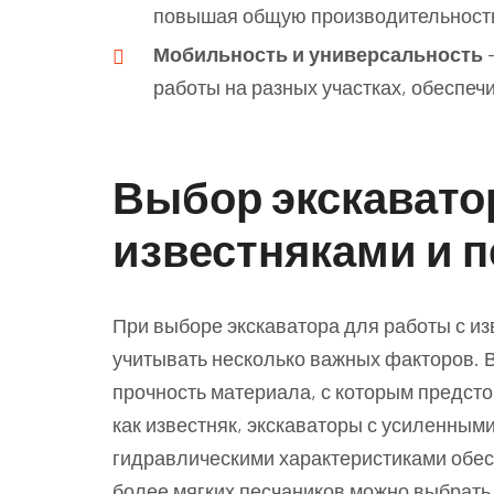
повышая общую производительность
Мобильность и универсальность
—
работы на разных участках, обеспеч
Выбор экскавато
известняками и 
При выборе экскаватора для работы с и
учитывать несколько важных факторов. 
прочность материала, с которым предсто
как известняк, экскаваторы с усиленным
гидравлическими характеристиками обес
более мягких песчаников можно выбрать