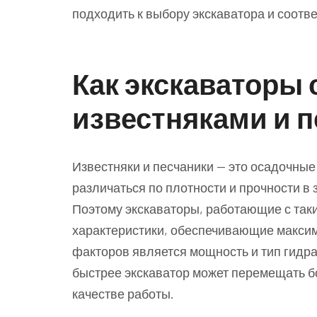
подходить к выбору экскаватора и соот
Как экскаваторы 
известняками и 
Известняки и песчаники — это осадочные
различаться по плотности и прочности в
Поэтому экскаваторы, работающие с та
характеристики, обеспечивающие макси
факторов является мощность и тип гидр
быстрее экскаватор может перемещать б
качестве работы.