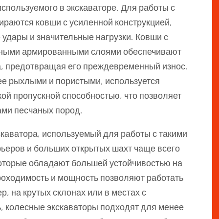
используемого в экскаваторе. Для работы с
ираются ковши с усиленной конструкцией,
удары и значительные нагрузки. Ковши с
ьными армированными слоями обеспечивают
а, предотвращая его преждевременный износ.
ее рыхлыми и пористыми, используется
ой пропускной способностью, что позволяет
ами песчаных пород.
скаватора, используемый для работы с такими
рьеров и больших открытых шахт чаще всего
оторые обладают большей устойчивостью на
роходимость и мощность позволяют работать
, на крутых склонах или в местах с
, колесные экскаваторы подходят для менее