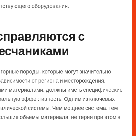
ветствующего оборудования.
справляются с
песчаниками
 горные породы, которые могут значительно
 зависимости от региона и месторождения.
кими материалами, должны иметь специфические
мальную эффективность. Одним из ключевых
авлической системы. Чем мощнее система, тем
ольшие объемы материала, не теряя при этом в