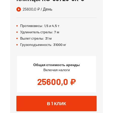
25600,0
₽
/ День
Противовесы:
1,5 и 4,5
т
Удлинитель стрелы:
7
м
Вылет стрелы:
31
м
Грузоподъемность:
31000
кг
Общая стоимость аренды
Включая налоги
25600,0
₽
В 1 КЛИК