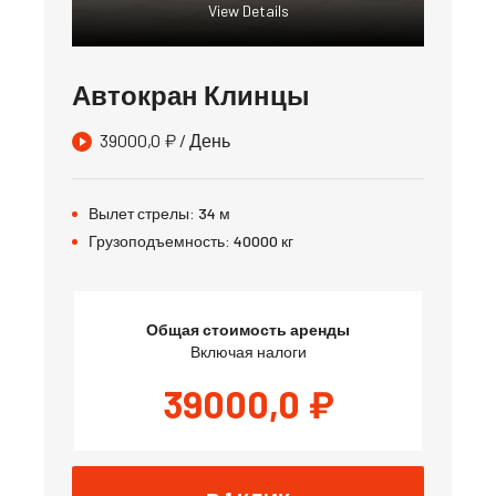
View Details
Автокран Клинцы
39000,0
₽
/ День
Вылет стрелы:
34
м
Грузоподъемность:
40000
кг
Общая стоимость аренды
Включая налоги
39000,0
₽