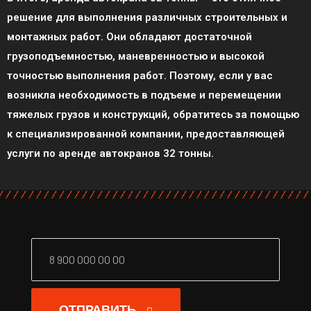
решение для выполнения различных строительных и
монтажных работ. Они обладают достаточной
грузоподъемностью, маневренностью и высокой
точностью выполнения работ. Поэтому, если у вас
возникла необходимость в подъеме и перемещении
тяжелых грузов и конструкций, обратитесь за помощью
к специализированной компании, предоставляющей
услуги по аренде автокранов 32 тонны.
ОТПРАВИТЬ