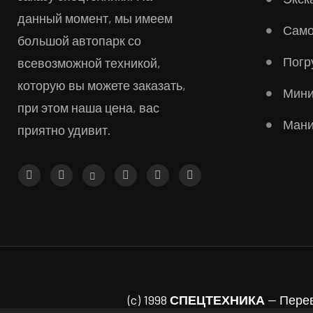
данный момент, мы имеем
Сам
большой автопарк со
Погр
всевозможной техникой,
которую вы можете заказать,
Мини
при этом наша цена, вас
Мани
приятно удивит.
(c) 1998
СПЕЦТЕХНИКА
— Перев