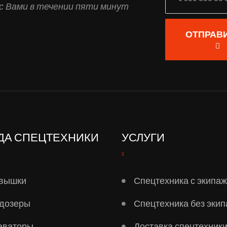
с Вами в течении пяти минут
ОТПРАВ
ДА СПЕЦТЕХНИКИ
УСЛУГИ
вышки
Спецтехника с экипа
дозеры
Спецтехника без эки
аваторы
Доставка спецтехник