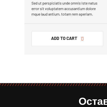
Sed ut perspiciatis unde omnis iste natus
error sit voluptatem accusantium dolore
mque laud antium, totam rem aperiam.
ADD TO CART
Остав