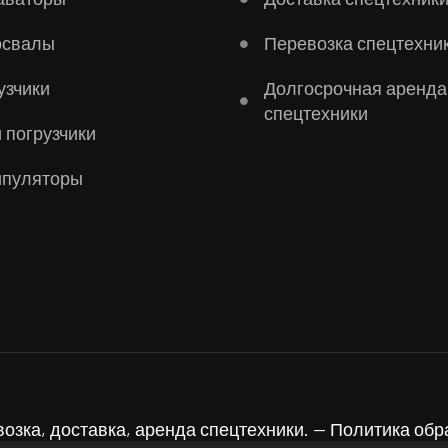
освалы
Перевозка спецтехни
узчики
Долгосрочная аренда
спецтехники
 погрузчики
пуляторы
озка, доставка, аренда спецтехники. — Политика об