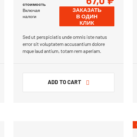
67,0
₽
стоимость
ЗАКАЗАТЬ
Включая
В ОДИН
налоги
КЛИК
Sed ut perspiciatis unde omnis iste natus
error sit voluptatem accusantium dolore
mque laud antium, totam rem aperiam.
ADD TO CART