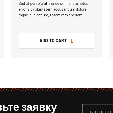
Sed ut perspiciatis unde omnis iste natus
error sit voluptatem accusantium dolore
mque laud antium, totam rem aperiam.
ADD TO CART
ьте заявку