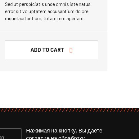
Sed ut perspiciatis unde omnis iste natus
error sit voluptatem accusantium dolore
mque laud antium, totam rem aperiam.
ADD TO CART
Нажимая на кнопку, Вы даете
согласие на обработку