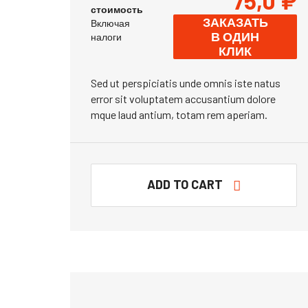
75,0
₽
стоимость
ЗАКАЗАТЬ
Включая
В ОДИН
налоги
КЛИК
Sed ut perspiciatis unde omnis iste natus
error sit voluptatem accusantium dolore
mque laud antium, totam rem aperiam.
ADD TO CART