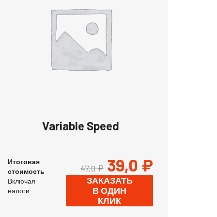
Variable Speed
39,0
₽
Итоговая
47,0
₽
стоимость
ЗАКАЗАТЬ
Включая
В ОДИН
налоги
КЛИК